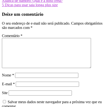
Aliança de namoro: Qual é a hora certa?
5 Dicas para usar saia longa plus size
Deixe um comentário
O seu endereço de e-mail não será publicado.
Campos obrigatórios
são marcados com
*
Comentário
*
Nome
*
E-mail
*
Site
Salvar meus dados neste navegador para a próxima vez que eu
comentar.