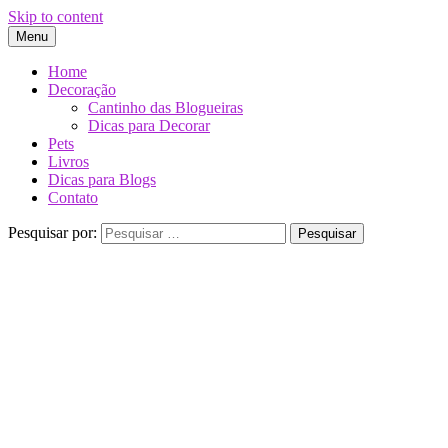
Skip to content
Menu
Home
Decoração
Cantinho das Blogueiras
Dicas para Decorar
Pets
Livros
Dicas para Blogs
Contato
Pesquisar por: