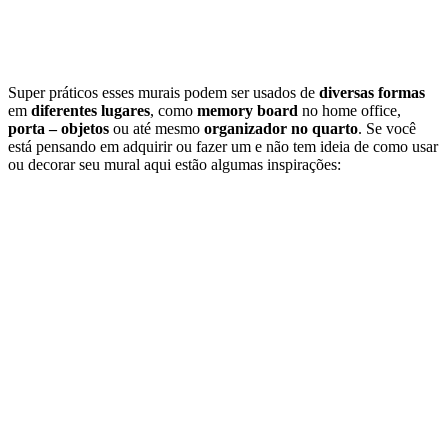
Super práticos esses murais podem ser usados de
diversas formas
em
diferentes lugares
, como
memory board
no home office,
porta – objetos
ou até mesmo
organizador no quarto
. Se você
está pensando em adquirir ou fazer um e não tem ideia de como usar
ou decorar seu mural aqui estão algumas inspirações: