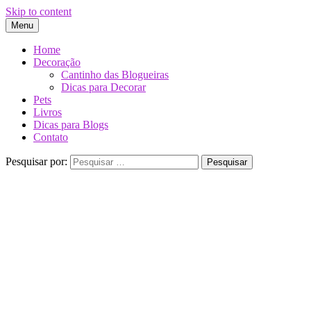
Skip to content
Menu
Home
Decoração
Cantinho das Blogueiras
Dicas para Decorar
Pets
Livros
Dicas para Blogs
Contato
Pesquisar por: