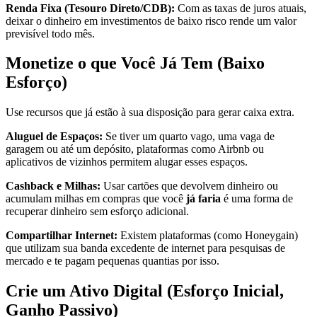
Renda Fixa (Tesouro Direto/CDB):
Com as taxas de juros atuais,
deixar o dinheiro em investimentos de baixo risco rende um valor
previsível todo mês.
Monetize o que Você Já Tem (Baixo
Esforço)
Use recursos que já estão à sua disposição para gerar caixa extra.
Aluguel de Espaços:
Se tiver um quarto vago, uma vaga de
garagem ou até um depósito, plataformas como Airbnb ou
aplicativos de vizinhos permitem alugar esses espaços.
Cashback e Milhas:
Usar cartões que devolvem dinheiro ou
acumulam milhas em compras que você
já faria
é uma forma de
recuperar dinheiro sem esforço adicional.
Compartilhar Internet:
Existem plataformas (como Honeygain)
que utilizam sua banda excedente de internet para pesquisas de
mercado e te pagam pequenas quantias por isso.
Crie um Ativo Digital (Esforço Inicial,
Ganho Passivo)