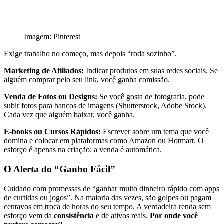
Imagem: Pinterest
Exige trabalho no começo, mas depois “roda sozinho”.
Marketing de Afiliados:
Indicar produtos em suas redes sociais. Se
alguém comprar pelo seu link, você ganha comissão.
Venda de Fotos ou Designs:
Se você gosta de fotografia, pode
subir fotos para bancos de imagens (Shutterstock, Adobe Stock).
Cada vez que alguém baixar, você ganha.
E-books ou Cursos Rápidos:
Escrever sobre um tema que você
domina e colocar em plataformas como Amazon ou Hotmart. O
esforço é apenas na criação; a venda é automática.
O Alerta do “Ganho Fácil”
Cuidado com promessas de “ganhar muito dinheiro rápido com apps
de curtidas ou jogos”. Na maioria das vezes, são golpes ou pagam
centavos em troca de horas do seu tempo. A verdadeira renda sem
esforço vem da
consistência
e de ativos reais.
Por onde você