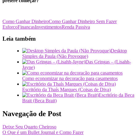
prefere começar?
Como Ganhar Dinheiro
Como Ganhar Dinheiro Sem Fazer
Esforço
Finanças
Investimentos
Renda Passiva
Leia também
Desktop
Simples da Paula (Não Provoque)
Das Gringas – (Lisahh-
Jayne)
Como economizar na decoração para casamentos
Escritório da Thaís Marques (Coisas de Diva)
Escritório da Beca
Brait (Beca Brait)
Navegação de Post
Deixe Seu Quarto Cheiroso
O Que é um Bullet Journal e Como Fazer